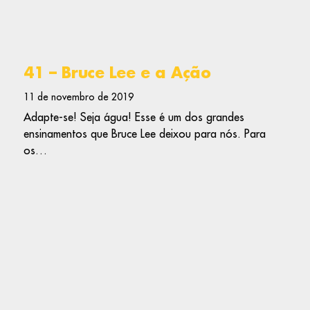
41 – Bruce Lee e a Ação
11 de novembro de 2019
Adapte-se! Seja água! Esse é um dos grandes
ensinamentos que Bruce Lee deixou para nós. Para
os…