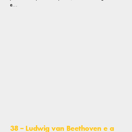
e…
38 – Ludwig van Beethoven e a