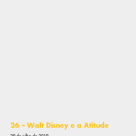
26 – Walt Disney e a Atitude
29 de julho de 2019