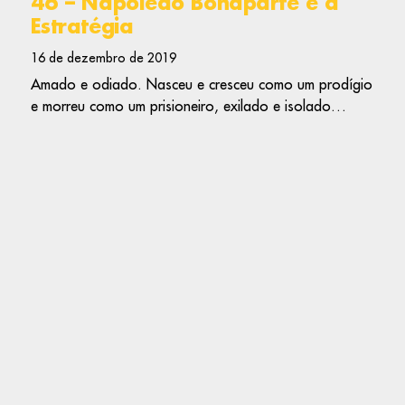
46 – Napoleão Bonaparte e a
Estratégia
16 de dezembro de 2019
Amado e odiado. Nasceu e cresceu como um prodígio
e morreu como um prisioneiro, exilado e isolado…