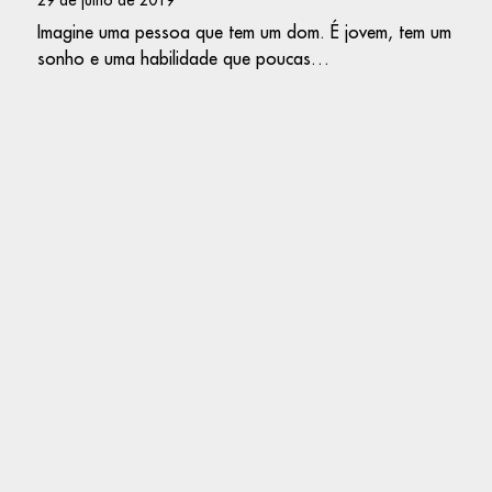
Imagine uma pessoa que tem um dom. É jovem, tem um
sonho e uma habilidade que poucas…