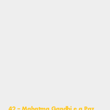
42 – Mahatma Gandhi e a Paz