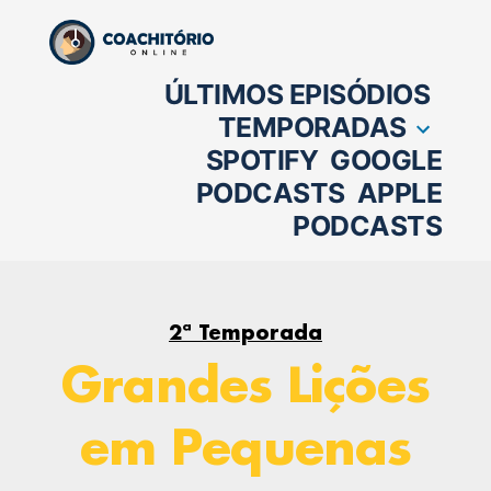
Pular
para
ÚLTIMOS EPISÓDIOS
o
TEMPORADAS
conteúdo
SPOTIFY
GOOGLE
PODCASTS
APPLE
PODCASTS
2ª Temporada
Grandes Lições
em Pequenas