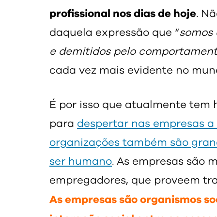
profissional nos dias de hoje
. N
daquela expressão que “
somos 
e demitidos pelo comportamen
cada vez mais evidente no mundo
É por isso que atualmente tem 
para
despertar nas empresas a
organizações também são gran
ser humano
. As empresas são m
empregadores, que proveem traba
As empresas são organismos so