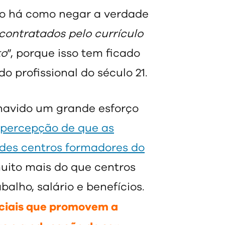
ão há como negar a verdade
contratados pelo currículo
to
”, porque isso tem ficado
 profissional do século 21.
havido um grande esforço
 percepção de que as
des centros formadores do
uito mais do que centros
lho, salário e benefícios.
ciais que promovem a