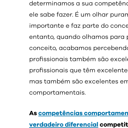
determinamos a sua competênci
ele sabe fazer. É um olhar pura
importante e faz parte do conc
entanto, quando olhamos para
conceito, acabamos percebendo
profissionais também são excel
profissionais que têm excelent
mas também são excelentes em
comportamentais.
As
competências comportament
verdadeiro diferencial
competit