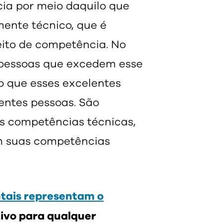
a por meio daquilo que
mente técnico, que é
eito de competência. No
 pessoas que excedem esse
 que esses excelentes
entes pessoas. São
es competências técnicas,
 suas competências
ais representam o
ivo para qualquer