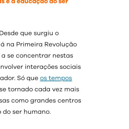
as e a educação do ser
 Desde que surgiu o
lá na Primeira Revolução
 a se concentrar nestas
volver interações sociais
gador. Só que
os tempos
se tornado cada vez mais
esas como grandes centros
 do ser humano.