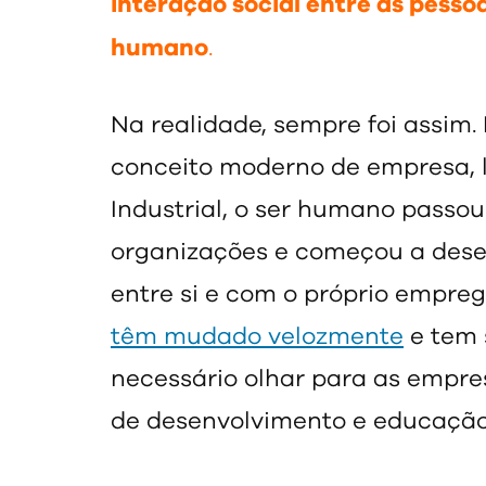
interação social entre as pesso
humano
.
Na realidade, sempre foi assim.
conceito moderno de empresa, 
Industrial, o ser humano passou
organizações e começou a desen
entre si e com o próprio empre
têm mudado velozmente
e tem 
necessário olhar para as empr
de desenvolvimento e educação