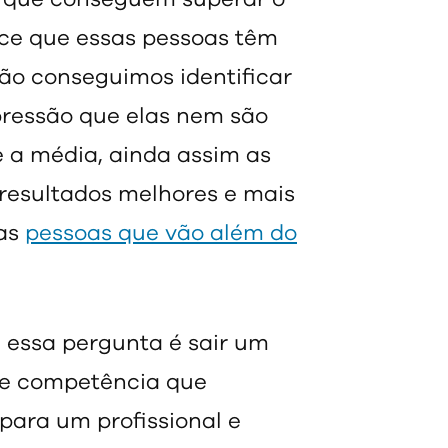
ce que essas pessoas têm
não conseguimos identificar
mpressão que elas nem são
 a média, ainda assim as
esultados melhores e mais
sas
pessoas que vão além do
 essa pergunta é sair um
de competência que
ara um profissional e