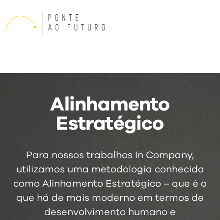
Company
Pa
Alinhamento
Estratégico
Para nossos trabalhos In Company,
utilizamos uma metodologia conhecida
como Alinhamento Estratégico – que é o
que há de mais moderno em termos de
desenvolvimento humano e