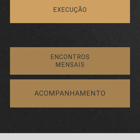
EXECUÇÃO
ENCONTROS
MENSAIS
ACOMPANHAMENTO