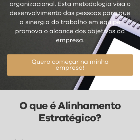
organizacional. Esta metodologia visa o
desenvolvimento das pessoas para que
a sinergia do trabalho em equipe
promova o alcance dos objetivos da
empresa.
Quero começar na minha
empresa!
O que é Alinhamento
Estratégico?