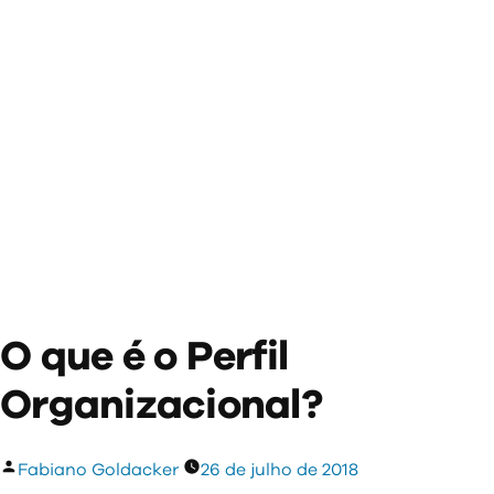
O que é o Perfil
Organizacional?
Publicado
Fabiano Goldacker
26 de julho de 2018