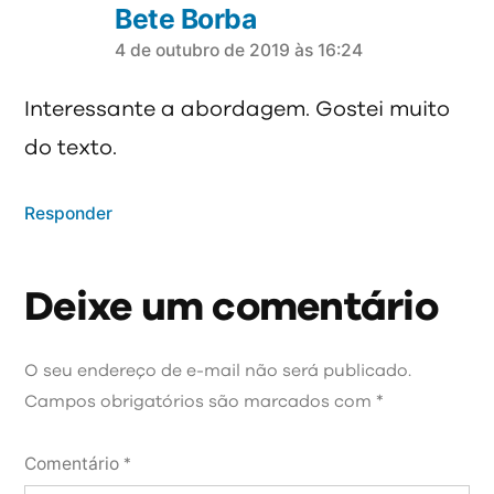
Bete Borba
4 de outubro de 2019 às 16:24
diz:
Interessante a abordagem. Gostei muito
do texto.
Responder
Deixe um comentário
Deixe
um
O seu endereço de e-mail não será publicado.
comentário
Campos obrigatórios são marcados com
*
Comentário
*