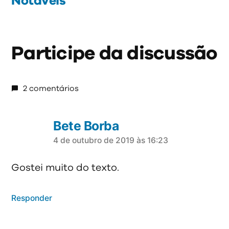
Notáveis
Participe da discussão
2 comentários
Bete Borba
4 de outubro de 2019 às 16:23
diz:
Gostei muito do texto.
Responder