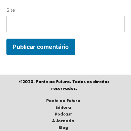
Site
@2020. Ponte ao Futuro. Todos os direitos
reservados.
Ponte ao Futuro
Editora
Podcast
A Jornada
Blog