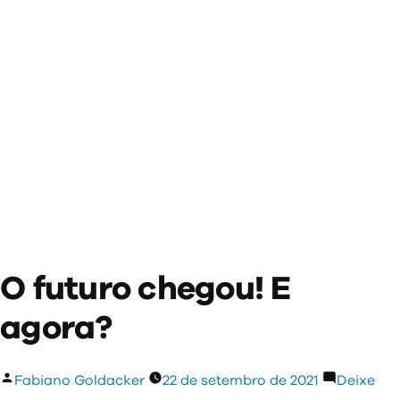
O futuro chegou! E
agora?
Publicado
Fabiano Goldacker
22 de setembro de 2021
Deixe