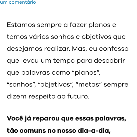
por
em
um comentário
O
futuro
Estamos sempre a fazer planos e
chegou!
temos vários sonhos e objetivos que
E
agora?
desejamos realizar. Mas, eu confesso
que levou um tempo para descobrir
que palavras como “planos”,
“sonhos”, “objetivos”, “metas” sempre
dizem respeito ao futuro.
Você já reparou que essas palavras,
tão comuns no nosso dia-a-dia,