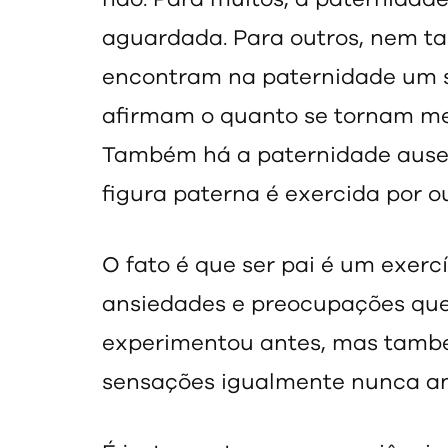
aguardada. Para outros, nem t
encontram na paternidade um se
afirmam o quanto se tornam me
Também há a paternidade ausen
figura paterna é exercida por o
O fato é que ser pai é um exercí
ansiedades e preocupações qu
experimentou antes, mas també
sensações igualmente nunca a