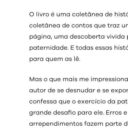
O livro é uma coletânea de hist
coletânea de contos que traz u
página, uma descoberta vivida p
paternidade. E todas essas hist
para quem as lê.
Mas o que mais me impressiona 
autor de se desnudar e se exp
confessa que o exercício da p
grande desafio para ele. Erros e
arrependimentos fazem parte de