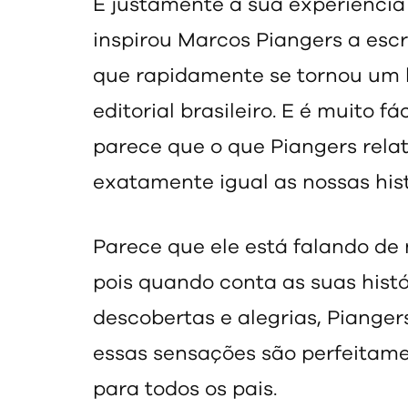
É justamente a sua experiência 
inspirou Marcos Piangers a esc
que rapidamente se tornou um 
editorial brasileiro. E é muito fá
parece que o que Piangers relat
exatamente igual as nossas hist
Parece que ele está falando de n
pois quando conta as suas histó
descobertas e alegrias, Piange
essas sensações são perfeitam
para todos os pais.