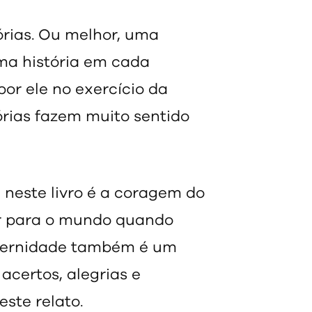
órias. Ou melhor, uma
ma história em cada
or ele no exercício da
órias fazem muito sentido
neste livro é a coragem do
or para o mundo quando
aternidade também é um
 acertos, alegrias e
ste relato.