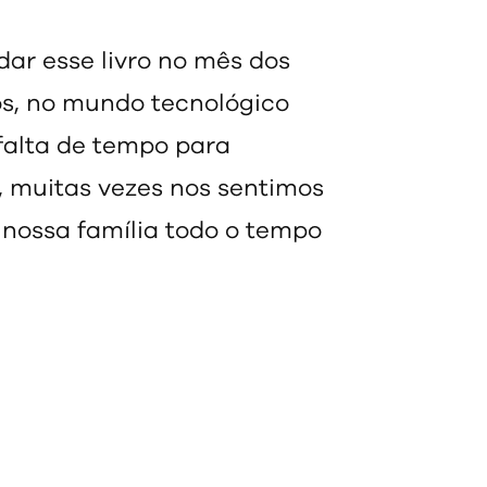
r esse livro no mês dos
os, no mundo tecnológico
falta de tempo para
 muitas vezes nos sentimos
nossa família todo o tempo