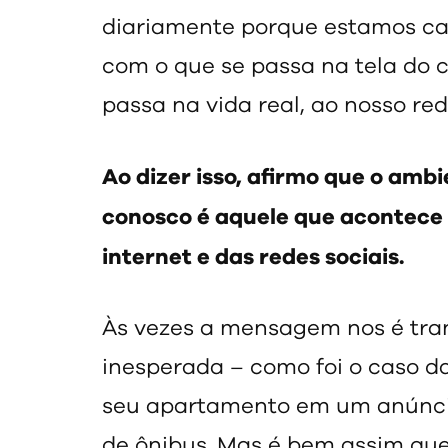
diariamente porque estamos ca
com o que se passa na tela do 
passa na vida real, ao nosso red
Ao dizer isso, afirmo que o ambi
conosco é aquele que acontece 
internet e das redes sociais.
Às vezes a mensagem nos é tra
inesperada – como foi o caso d
seu apartamento em um anúnc
de ônibus. Mas é bem assim que