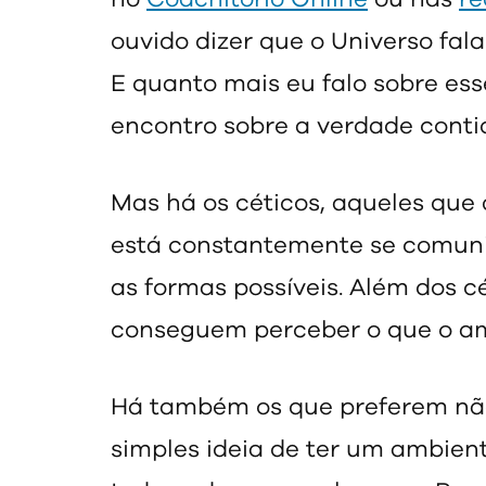
ouvido dizer que o Universo fal
E quanto mais eu falo sobre es
encontro sobre a verdade conti
Mas há os céticos, aqueles qu
está constantemente se comun
as formas possíveis. Além dos c
conseguem perceber o que o amb
Há também os que preferem não
simples ideia de ter um ambien