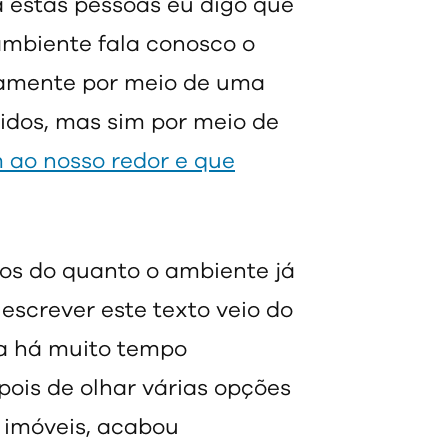
a estas pessoas eu digo que
 ambiente fala conosco o
iamente por meio de uma
idos, mas sim por meio de
 ao nosso redor e que
os do quanto o ambiente já
 escrever este texto veio do
va há muito tempo
pois de olhar várias opções
e imóveis, acabou