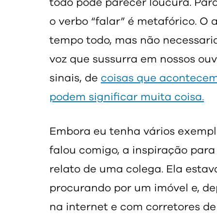
todo pode parecer loucura. Par
o verbo “falar” é metafórico. O
tempo todo, mas não necessar
voz que sussurra em nossos ouv
sinais, de
coisas que acontecem
podem significar muita coisa.
Embora eu tenha vários exempl
falou comigo, a inspiração para
relato de uma colega. Ela esta
procurando por um imóvel e, de
na internet e com corretores d