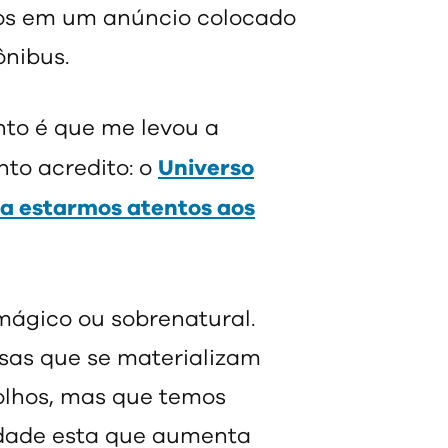
os em um anúncio colocado
nibus.
anto é que me levou a
Universo
nto acredito: o
ta estarmos atentos aos
 mágico ou sobrenatural.
isas que se materializam
olhos, mas que temos
uldade esta que aumenta