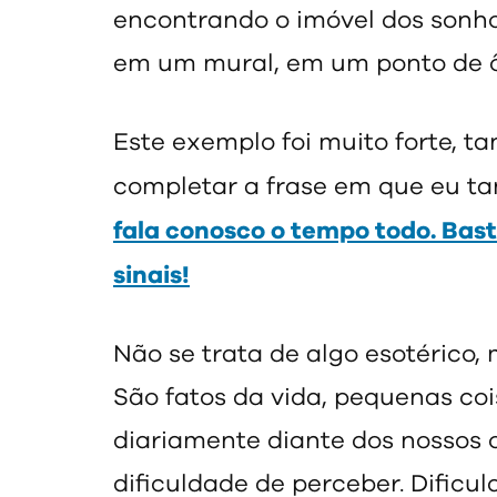
encontrando o imóvel dos sonh
em um mural, em um ponto de ô
Este exemplo foi muito forte, t
completar a frase em que eu ta
fala conosco o tempo todo. Bas
sinais!
Não se trata de algo esotérico,
São fatos da vida, pequenas co
diariamente diante dos nossos 
dificuldade de perceber. Dific