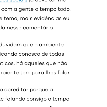
a com a gente o tempo todo.
se tema, mais evidências eu
da nesse comentário.
e duvidam que o ambiente
icando conosco de todas
éticos, há aqueles que não
iente tem para lhes falar.
 acreditar porque a
te falando consigo o tempo