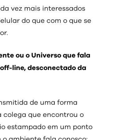
da vez mais interessados
celular do que com o que se
or.
ente ou o Universo que fala
off-line, desconectado da
nsmitida de uma forma
a colega que encontrou o
io estampado em um ponto
 o ambiente fala conosco: