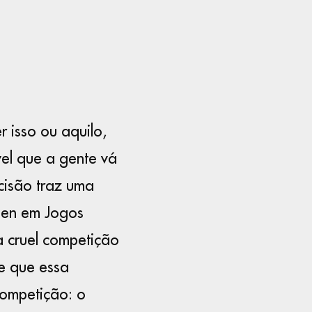
 isso ou aquilo,
el que a gente vá
cisão traz uma
deen em Jogos
a cruel competição
e que essa
ompetição: o