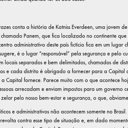
razes conta a história de Katniss Everdeen, uma jovem de
cio chamado Panem, que fica localizado no continente q
ntro administrativo deste país fictício fica em um lugar
ugere, é o lugar “responsável” pela segurança e pelo 
 locais separados e bem delimitados, chamados de distr
tos e cada distrito é obrigado a fornecer para a Capital
 a Capital fornece. Parece muito com o que acontece ho
essoas arrecadam e enviam impostos para um governo ce
a zelar pelo nosso bem-estar e segurança, o que, obviam
ticos e administrativos não acontecem somente no Brasil
evolta contra esse tipo de situação e, em dado moment