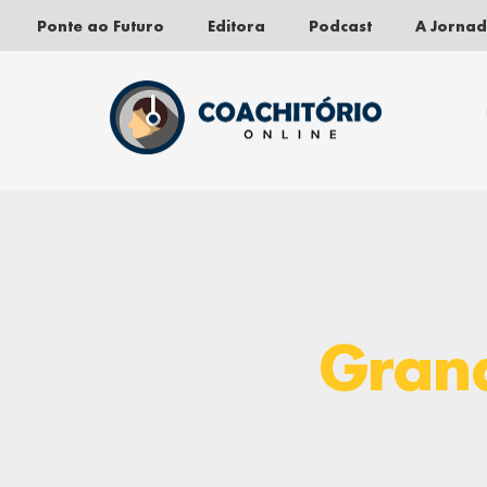
Ponte ao Futuro
Editora
Podcast
A Jorna
Pular
para
o
conteúdo
Grand