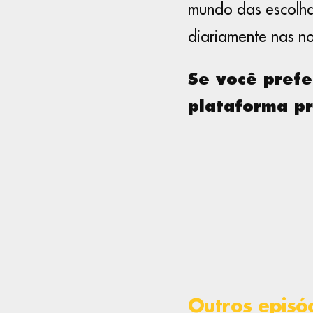
mundo das escolha
diariamente nas no
Se você prefe
plataforma pr
Outros episó