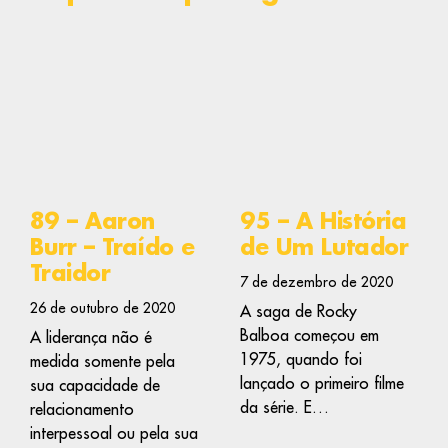
89 – Aaron
95 – A História
Burr – Traído e
de Um Lutador
Traidor
7 de dezembro de 2020
26 de outubro de 2020
A saga de Rocky
Balboa começou em
A liderança não é
1975, quando foi
medida somente pela
lançado o primeiro filme
sua capacidade de
da série. E…
relacionamento
interpessoal ou pela sua