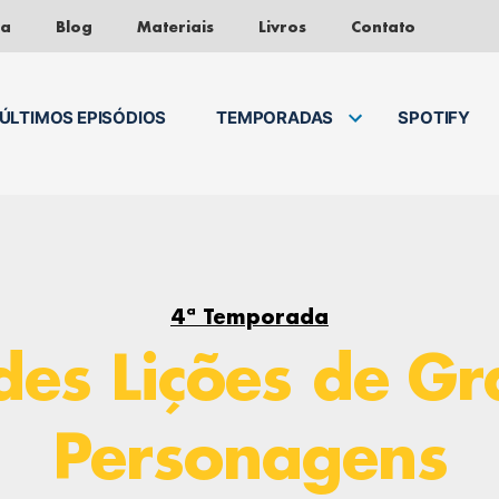
da
Blog
Materiais
Livros
Contato
ÚLTIMOS EPISÓDIOS
TEMPORADAS
SPOTIFY
4ª Temporada
es Lições de G
Personagens