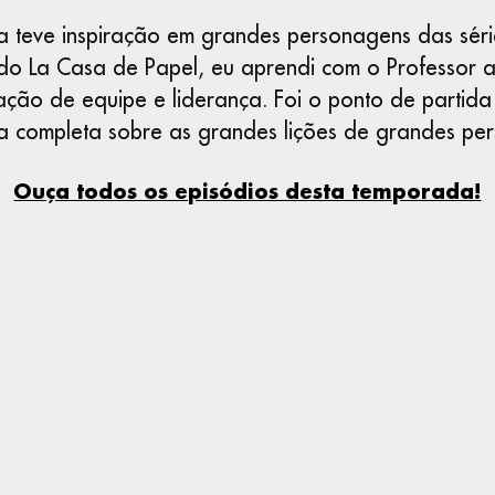
 teve inspiração em grandes personagens das séri
iado La Casa de Papel, eu aprendi com o Professor a
ação de equipe e liderança. Foi o ponto de partid
 completa sobre as grandes lições de grandes pe
Ouça todos os episódios desta temporada!