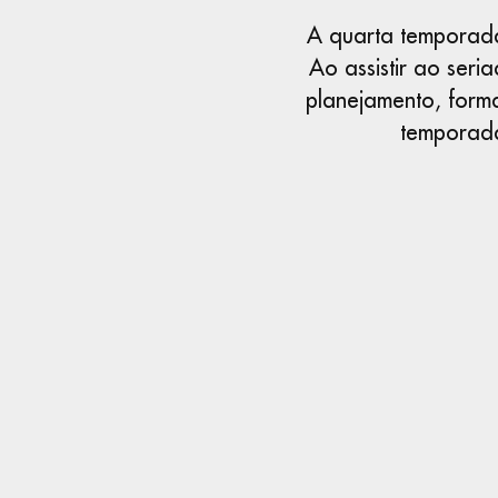
A quarta temporada
Ao assistir ao ser
planejamento, form
temporada