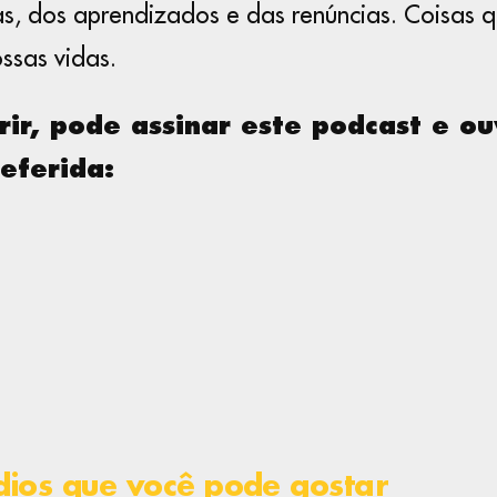
s, dos aprendizados e das renúncias. Coisas 
ssas vidas.
rir, pode assinar este podcast e ou
eferida:
dios que você pode gostar