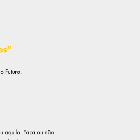
es"
o Futuro.
ou aquilo. Faça ou não