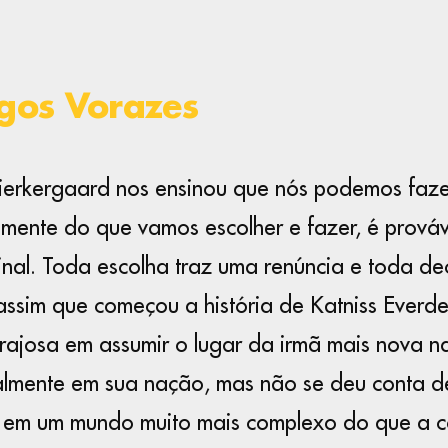
ogos Vorazes
ierkergaard nos ensinou que nós podemos fazer
mente do que vamos escolher e fazer, é prováv
inal. Toda escolha traz uma renúncia e toda de
 assim que começou a história de Katniss Ever
orajosa em assumir o lugar da irmã mais nova n
lmente em sua nação, mas não se deu conta d
a em um mundo muito mais complexo do que a c