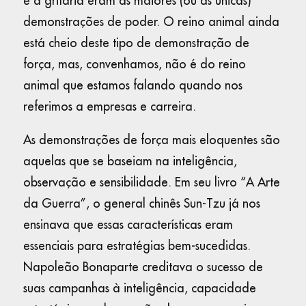
e a gritaria eram as maiores (ou as únicas)
demonstrações de poder. O reino animal ainda
está cheio deste tipo de demonstração de
força, mas, convenhamos, não é do reino
animal que estamos falando quando nos
referimos a empresas e carreira.
As demonstrações de força mais eloquentes são
aquelas que se baseiam na inteligência,
observação e sensibilidade. Em seu livro “A Arte
da Guerra”, o general chinês Sun-Tzu já nos
ensinava que essas características eram
essenciais para estratégias bem-sucedidas.
Napoleão Bonaparte creditava o sucesso de
suas campanhas à inteligência, capacidade