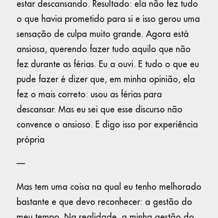
estar descansando. Resultado: ela não fez tudo
o que havia prometido para si e isso gerou uma
sensação de culpa muito grande. Agora está
ansiosa, querendo fazer tudo aquilo que não
fez durante as férias. Eu a ouvi. E tudo o que eu
pude fazer é dizer que, em minha opinião, ela
fez o mais correto: usou as férias para
descansar. Mas eu sei que esse discurso não
convence o ansioso. E digo isso por experiência
própria
—
Mas tem uma coisa na qual eu tenho melhorado
bastante e que devo reconhecer: a gestão do
meu tempo. Na realidade, a minha gestão do