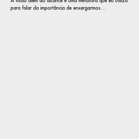
A visão além do alcance é uma metáfora que eu utilizo
para falar da importância de enxergarmos…