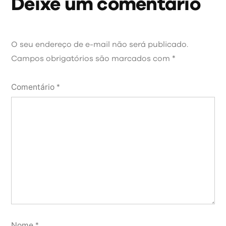
Deixe um comentário
O seu endereço de e-mail não será publicado.
Campos obrigatórios são marcados com
*
Comentário
*
Nome
*