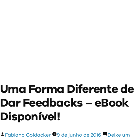
Uma Forma Diferente de
Dar Feedbacks – eBook
Disponível!
Publicado
Fabiano Goldacker
9 de junho de 2016
Deixe um