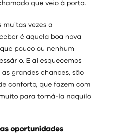
 chamado que veio à porta.
s muitas vezes a
ceber é aquela boa nova
ma que pouco ou nenhum
essário. E aí esquecemos
 as grandes chances, são
de conforto, que fazem com
uito para torná-la naquilo
 as oportunidades