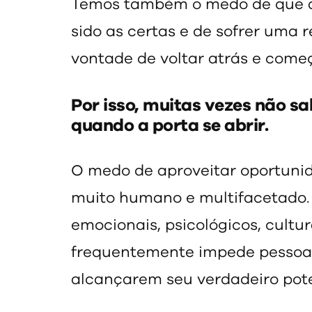
Temos também o medo de que a
sido as certas e de sofrer uma
vontade de voltar atrás e come
Por isso, muitas vezes não s
quando a porta se abrir.
O medo de aproveitar oportun
muito humano e multifacetado. E
emocionais, psicológicos, cultura
frequentemente impede pessoas
alcançarem seu verdadeiro pote