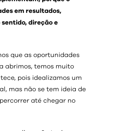
ades em resultados,
sentido, direção e
amos que as oportunidades
a abrimos, temos muito
ntece, pois idealizamos um
al, mas não se tem ideia de
percorrer até chegar no