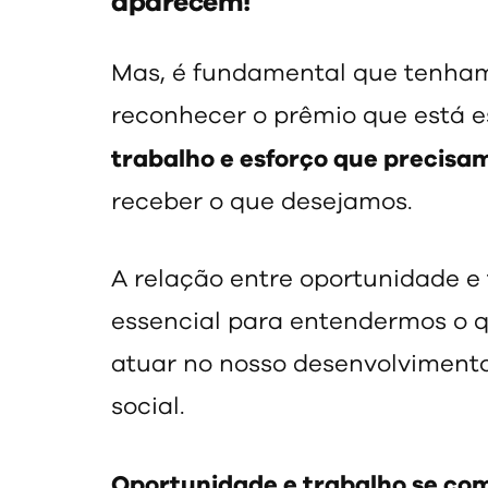
aparecem!
Mas, é fundamental que tenha
reconhecer o prêmio que está es
trabalho e esforço que precis
receber o que desejamos.
A relação entre oportunidade e
essencial para entendermos o q
atuar no nosso desenvolvimento 
social.
Oportunidade e trabalho se c