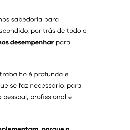
mos sabedoria para
condido, por trás de todo o
amos desempenhar
para
 trabalho é profunda e
ue se faz necessário, para
pessoal, profissional e
omplementam, porque o