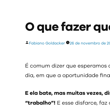
O que fazer qu
Publicado
Fabiano Goldacker
26 de novembro de 2
por
É comum dizer que esperamos 
dia, em que a oportunidade fin
E ela bate, mas muitas vezes, 
“trabalho”!
E esse disfarce, fa