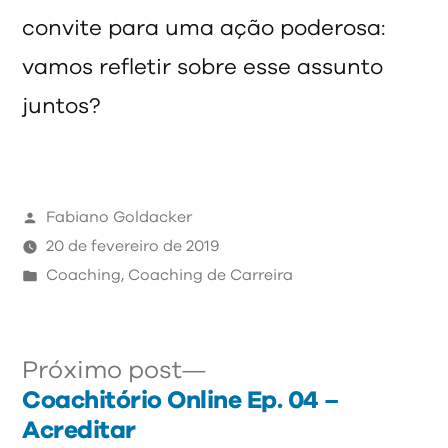
convite para uma ação poderosa:
vamos refletir sobre esse assunto
juntos?
Publicado
Fabiano Goldacker
por
20 de fevereiro de 2019
Publicado
Coaching
,
Coaching de Carreira
em
Próximo
Navegação
Próximo post
post:
Coachitório Online Ep. 04 –
de
Acreditar