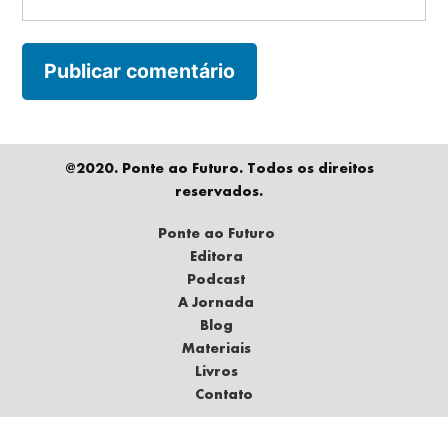
@2020. Ponte ao Futuro. Todos os direitos
reservados.
Ponte ao Futuro
Editora
Podcast
A Jornada
Blog
Materiais
Livros
Contato