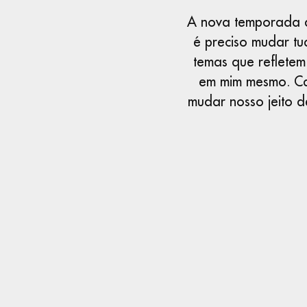
A nova temporada d
é preciso mudar t
temas que reflete
em mim mesmo. Ca
mudar nosso jeito d