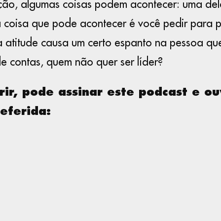
ação, algumas coisas podem acontecer: uma del
a coisa que pode acontecer é você pedir para 
 atitude causa um certo espanto na pessoa que
e contas, quem não quer ser líder?
rir, pode assinar este podcast e ou
eferida: