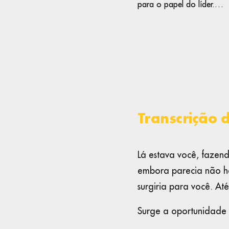
para o papel do líder.…
Transcrição 
Lá estava você, fazen
embora parecia não h
surgiria para você. At
Surge a oportunidade 