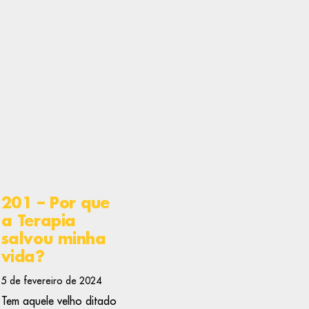
201 – Por que
a Terapia
salvou minha
vida?
5 de fevereiro de 2024
Tem aquele velho ditado