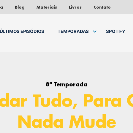
da
Blog
Materiais
Livros
Contato
ÚLTIMOS EPISÓDIOS
TEMPORADAS
SPOTIFY
8ª Temporada
dar Tudo, Para 
Nada Mude