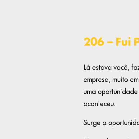
206 – Fui
Lá estava você, fa
empresa, muito em
uma oportunidade 
aconteceu.
Surge a oportunid