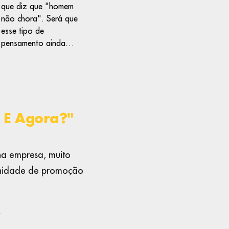
que diz que "homem
não chora". Será que
esse tipo de
pensamento ainda…
! E Agora?"
na empresa, muito
unidade de promoção
.