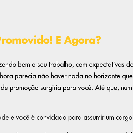
 Promovido! E Agora?
zendo bem o seu trabalho, com expectativas de
bora parecia não haver nada no horizonte que 
de promoção surgiria para você. Até que, num 
ade e você é convidado para assumir um cargo 