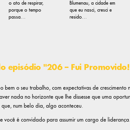
o ato de respirar,
Blumenau, a cidade em
porque o tempo
que eu nasci, cresci e
passa…
resido…
do episódio "206 – Fui Promovido
do bem o seu trabalho, com expectativas de crescimento 
aver nada no horizonte que lhe dissesse que uma oport
é que, num belo dia, algo aconteceu.
e você é convidado para assumir um cargo de liderança